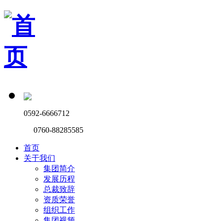
0592-6666712
0760-88285585
首页
关于我们
集团简介
发展历程
总裁致辞
资质荣誉
组织工作
集团视频